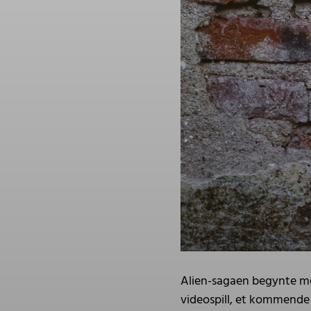
Alien-sagaen begynte med 
videospill, et kommende 