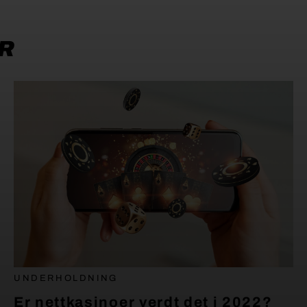
R
UNDERHOLDNING
Er nettkasinoer verdt det i 2022?