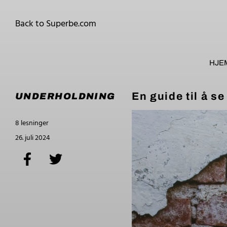
Back to Superbe.com
HJE
En guide til å s
UNDERHOLDNING
8 lesninger
26. juli 2024