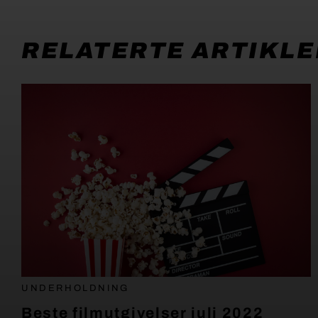
RELATERTE ARTIKLE
UNDERHOLDNING
Beste filmutgivelser juli 2022