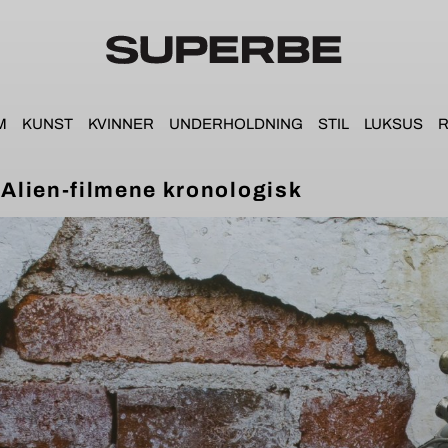
M
KUNST
KVINNER
UNDERHOLDNING
STIL
LUKSUS
R
e Alien-filmene kronologisk