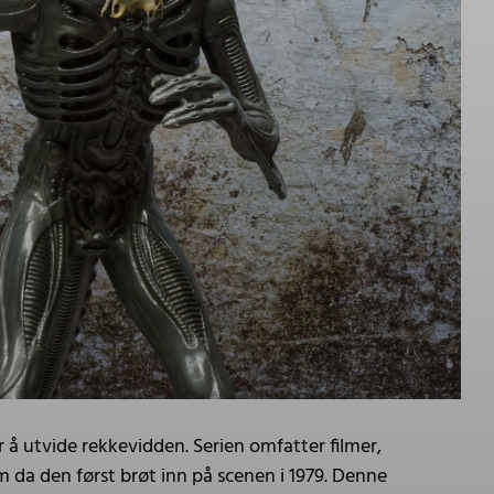
r å utvide rekkevidden. Serien omfatter filmer,
 da den først brøt inn på scenen i 1979. Denne