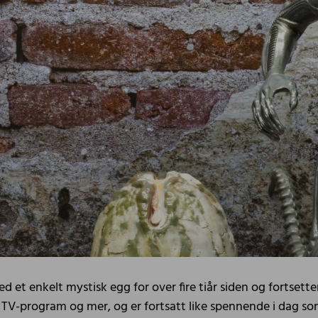
et enkelt mystisk egg for over fire tiår siden og fortsette
TV-program og mer, og er fortsatt like spennende i dag som