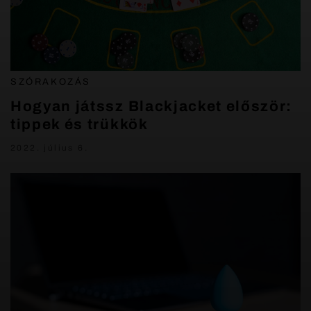
SZÓRAKOZÁS
Hogyan játssz Blackjacket először:
tippek és trükkök
2022. július 6.