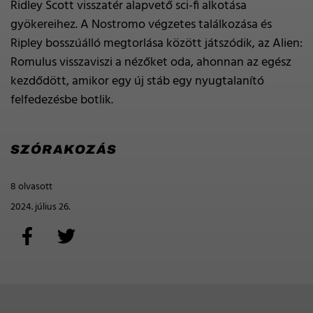
Ridley Scott visszatér alapvető sci-fi alkotása
gyökereihez. A Nostromo végzetes találkozása és
Ripley bosszúálló megtorlása között játszódik, az Alien:
Romulus visszaviszi a nézőket oda, ahonnan az egész
kezdődött, amikor egy új stáb egy nyugtalanító
felfedezésbe botlik.
SZÓRAKOZÁS
8 olvasott
2024. július 26.