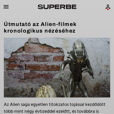
Útmutató az Alien-filmek
kronologikus nézéséhez
Az Alien saga egyetlen titokzatos tojással kezdődött
több mint négy évtizeddel ezelőtt, és továbbra is