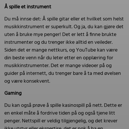
Å spille et instrument
Du må innse det: Å spille gitar eller et hvilket som helst
musikkinstrument er superkult. Og ja, du kan gjøre det
uten å bruke mye penger! Det er lett å finne brukte
instrumenter og du trenger ikke alltid en veileder.
Siden det er mange nettkurs, og YouTube kan være
din beste venn når du leter etter en opplæring for
musikkinstrumenter. Det er mange videoer på og
guider på internett, du trenger bare å ta med øvelsen
og være konsekvent.
Gaming
Du kan også prøve å spille kasinospill på nett. Dette er
en enkel måte å fordrive tiden på og også tjene litt
penger. Nettspill er veldig tilgjengelig, og det krever
ikke utstyr eller ekspertise, det er nok å ha en