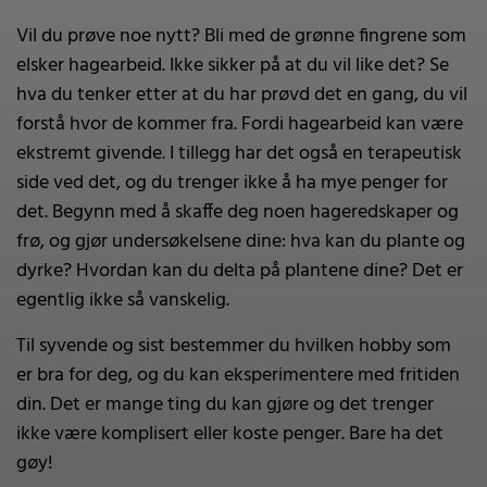
Vil du prøve noe nytt? Bli med de grønne fingrene som
elsker hagearbeid. Ikke sikker på at du vil like det? Se
hva du tenker etter at du har prøvd det en gang, du vil
forstå hvor de kommer fra. Fordi hagearbeid kan være
ekstremt givende. I tillegg har det også en terapeutisk
side ved det, og du trenger ikke å ha mye penger for
det. Begynn med å skaffe deg noen hageredskaper og
frø, og gjør undersøkelsene dine: hva kan du plante og
dyrke? Hvordan kan du delta på plantene dine? Det er
egentlig ikke så vanskelig.
Til syvende og sist bestemmer du hvilken hobby som
er bra for deg, og du kan eksperimentere med fritiden
din. Det er mange ting du kan gjøre og det trenger
ikke være komplisert eller koste penger. Bare ha det
gøy!