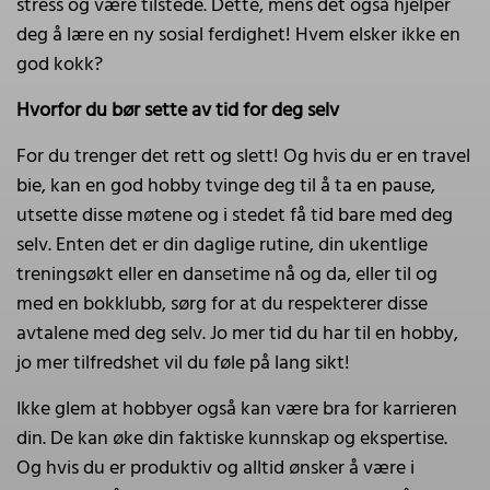
stress og være tilstede. Dette, mens det også hjelper
deg å lære en ny sosial ferdighet! Hvem elsker ikke en
god kokk?
Hvorfor du bør sette av tid for deg selv
For du trenger det rett og slett! Og hvis du er en travel
bie, kan en god hobby tvinge deg til å ta en pause,
utsette disse møtene og i stedet få tid bare med deg
selv. Enten det er din daglige rutine, din ukentlige
treningsøkt eller en dansetime nå og da, eller til og
med en bokklubb, sørg for at du respekterer disse
avtalene med deg selv. Jo mer tid du har til en hobby,
jo mer tilfredshet vil du føle på lang sikt!
Ikke glem at hobbyer også kan være bra for karrieren
din. De kan øke din faktiske kunnskap og ekspertise.
Og hvis du er produktiv og alltid ønsker å være i