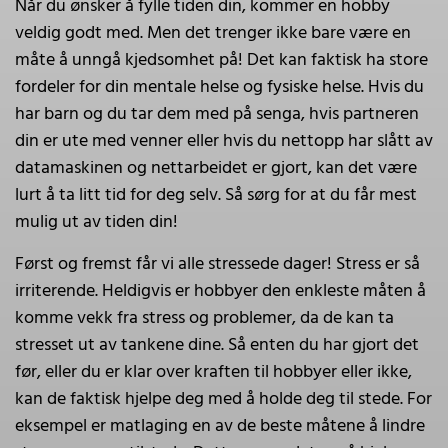
Når du ønsker å fylle tiden din, kommer en hobby
veldig godt med. Men det trenger ikke bare være en
måte å unngå kjedsomhet på! Det kan faktisk ha store
fordeler for din mentale helse og fysiske helse. Hvis du
har barn og du tar dem med på senga, hvis partneren
din er ute med venner eller hvis du nettopp har slått av
datamaskinen og nettarbeidet er gjort, kan det være
lurt å ta litt tid for deg selv. Så sørg for at du får mest
mulig ut av tiden din!
Først og fremst får vi alle stressede dager! Stress er så
irriterende. Heldigvis er hobbyer den enkleste måten å
komme vekk fra stress og problemer, da de kan ta
stresset ut av tankene dine. Så enten du har gjort det
før, eller du er klar over kraften til hobbyer eller ikke,
kan de faktisk hjelpe deg med å holde deg til stede. For
eksempel er matlaging en av de beste måtene å lindre