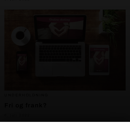
UNDERHOLDNING
Fri og frank?
6. juli 2022