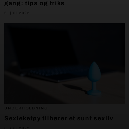
gang: tips og triks
6. juli 2022
UNDERHOLDNING
Sexleketøy tilhører et sunt sexliv
6. juli 2022