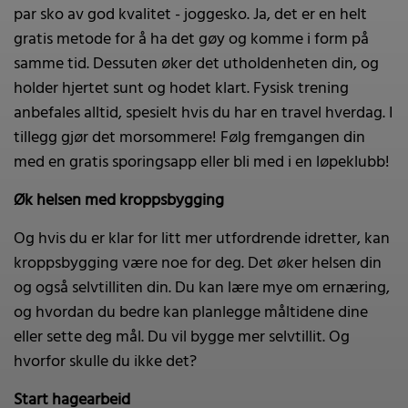
par sko av god kvalitet - joggesko. Ja, det er en helt
gratis metode for å ha det gøy og komme i form på
samme tid. Dessuten øker det utholdenheten din, og
holder hjertet sunt og hodet klart. Fysisk trening
anbefales alltid, spesielt hvis du har en travel hverdag. I
tillegg gjør det morsommere! Følg fremgangen din
med en gratis sporingsapp eller bli med i en løpeklubb!
Øk helsen med kroppsbygging
Og hvis du er klar for litt mer utfordrende idretter, kan
kroppsbygging være noe for deg. Det øker helsen din
og også selvtilliten din. Du kan lære mye om ernæring,
og hvordan du bedre kan planlegge måltidene dine
eller sette deg mål. Du vil bygge mer selvtillit. Og
hvorfor skulle du ikke det?
Start hagearbeid