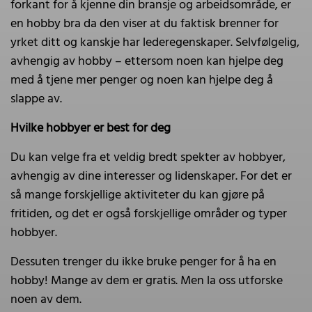
forkant for å kjenne din bransje og arbeidsområde, er
en hobby bra da den viser at du faktisk brenner for
yrket ditt og kanskje har lederegenskaper. Selvfølgelig,
avhengig av hobby – ettersom noen kan hjelpe deg
med å tjene mer penger og noen kan hjelpe deg å
slappe av.
Hvilke hobbyer er best for deg
Du kan velge fra et veldig bredt spekter av hobbyer,
avhengig av dine interesser og lidenskaper. For det er
så mange forskjellige aktiviteter du kan gjøre på
fritiden, og det er også forskjellige områder og typer
hobbyer.
Dessuten trenger du ikke bruke penger for å ha en
hobby! Mange av dem er gratis. Men la oss utforske
noen av dem.