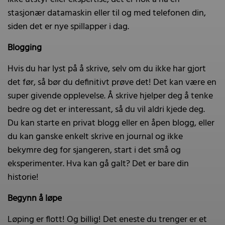
stasjonær datamaskin eller til og med telefonen din,
siden det er nye spillapper i dag.
Blogging
Hvis du har lyst på å skrive, selv om du ikke har gjort
det før, så bør du definitivt prøve det! Det kan være en
super givende opplevelse. Å skrive hjelper deg å tenke
bedre og det er interessant, så du vil aldri kjede deg.
Du kan starte en privat blogg eller en åpen blogg, eller
du kan ganske enkelt skrive en journal og ikke
bekymre deg for sjangeren, start i det små og
eksperimenter. Hva kan gå galt? Det er bare din
historie!
Begynn å løpe
Løping er flott! Og billig! Det eneste du trenger er et