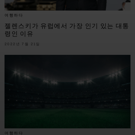
여행하다
젤렌스키가 유럽에서 가장 인기 있는 대통
령인 이유
2022년 7월 21일
여행하다