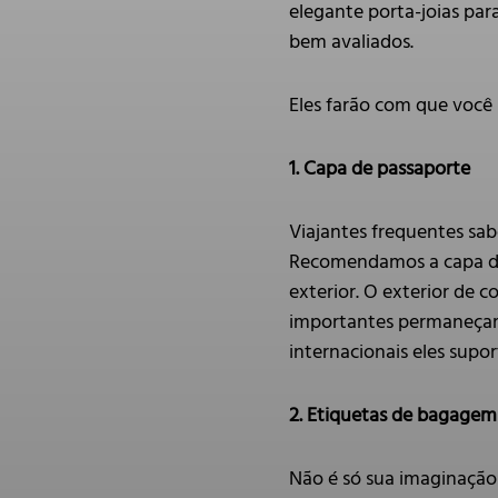
elegante porta-joias par
bem avaliados.
Eles farão com que você 
1. Capa de passaporte
Viajantes frequentes sab
Recomendamos a capa de
exterior. O exterior de
importantes permaneçam 
internacionais eles supo
2. Etiquetas de bagagem
Não é só sua imaginação