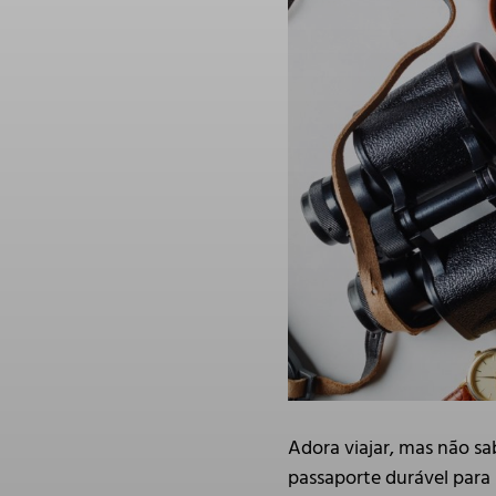
Adora viajar, mas não sa
passaporte durável par