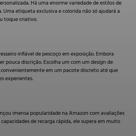
rsonalizada. Há uma enorme variedade de estilos de
. Uma etiqueta exclusiva e colorida não só ajudará a
u toque criativo.
vesseiro inflável de pescoço em exposição. Embora
cer pouca discrição. Escolha um com um design de
a convenientemente em um pacote discreto até que
es experientes.
lcançou imensa popularidade na Amazon com avaliações
e capacidades de recarga rápida, ele supera em muito