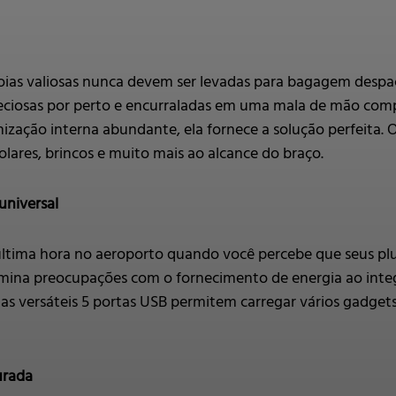
joias valiosas nunca devem ser levadas para bagagem despach
eciosas por perto e encurraladas em uma mala de mão com
zação interna abundante, ela fornece a solução perfeita
lares, brincos e muito mais ao alcance do braço.
universal
tima hora no aeroporto quando você percebe que seus plug
mina preocupações com o fornecimento de energia ao integ
suas versáteis 5 portas USB permitem carregar vários gadge
urada