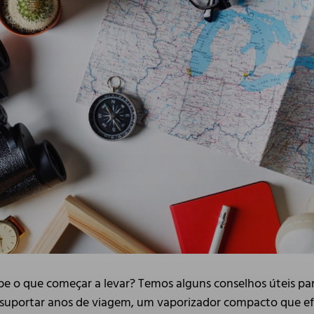
be o que começar a levar? Temos alguns conselhos úteis pa
a suportar anos de viagem, um vaporizador compacto que 