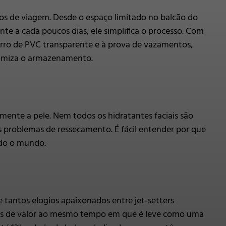
os de viagem. Desde o espaço limitado no balcão do
e a cada poucos dias, ele simplifica o processo. Com
orro de PVC transparente e à prova de vazamentos,
ximiza o armazenamento.
ente a pele. Nem todos os hidratantes faciais são
 problemas de ressecamento. É fácil entender por que
odo o mundo.
tantos elogios apaixonados entre jet-setters
jetos de valor ao mesmo tempo em que é leve como uma