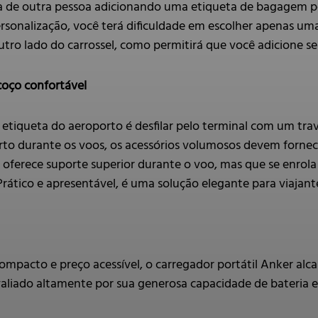
a de outra pessoa adicionando uma etiqueta de bagagem pe
rsonalização, você terá dificuldade em escolher apenas uma
utro lado do carrossel, como permitirá que você adicione se
coço confortável
etiqueta do aeroporto é desfilar pelo terminal com um tra
orto durante os voos, os acessórios volumosos devem forne
ferece suporte superior durante o voo, mas que se enrol
 Prático e apresentável, é uma solução elegante para viajant
ompacto e preço acessível, o carregador portátil Anker a
Avaliado altamente por sua generosa capacidade de bateria 