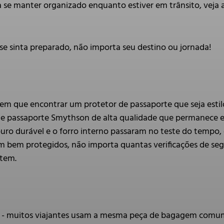
a se manter organizado enquanto estiver em trânsito, veja 
se sinta preparado, não importa seu destino ou jornada!
em que encontrar um protetor de passaporte que seja estilo
 passaporte Smythson de alta qualidade que permanece em
 couro durável e o forro interno passaram no teste do temp
bem protegidos, não importa quantas verificações de segu
rtem.
 - muitos viajantes usam a mesma peça de bagagem comum. 