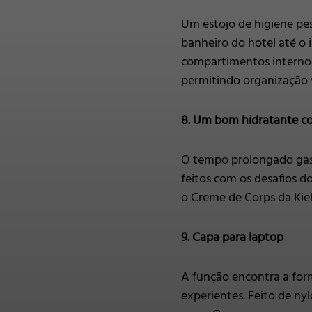
Um estojo de higiene pe
banheiro do hotel até o
compartimentos internos
permitindo organização
8. Um bom hidratante co
O tempo prolongado gast
feitos com os desafios 
o Creme de Corps da Kieh
9. Capa para laptop
A função encontra a for
experientes. Feito de ny