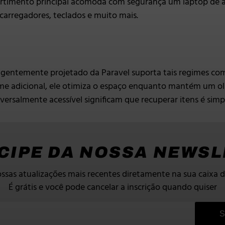
timento principal acomoda com segurança um laptop de at
carregadores, teclados e muito mais.
eligentemente projetado da Paravel suporta tais regimes c
 adicional, ele otimiza o espaço enquanto mantém um ol
iversalmente acessível significam que recuperar itens é sim
CIPE DA NOSSA NEWS
ssas atualizações mais recentes diretamente na sua caixa d
É grátis e você pode cancelar a inscrição quando quiser
S