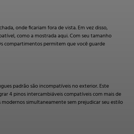
ada, onde ficariam fora de vista. Em vez disso,
patível, como a mostrada aqui. Com seu tamanho
. Os compartimentos permitem que você guarde
ues padrão são incompatíveis no exterior. Este
rar 4 pinos intercambiáveis compatíveis com mais de
ts modernos simultaneamente sem prejudicar seu estilo