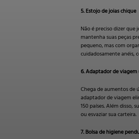
5. Estojo de joias chique
Não é preciso dizer que 
mantenha suas peças pr
pequeno, mas com organi
cuidadosamente anéis, co
6. Adaptador de viagem 
Chega de aumentos de úl
adaptador de viagem eli
150 países. Além disso, 
ou esvaziar sua carteira.
7. Bolsa de higiene pend