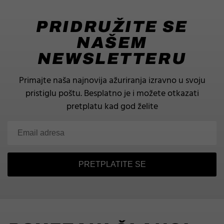
PRIDRUŽITE SE
NAŠEM
NEWSLETTERU
Primajte naša najnovija ažuriranja izravno u svoju
pristiglu poštu.
Besplatno je i možete otkazati
pretplatu kad god želite
PRETPLATITE SE