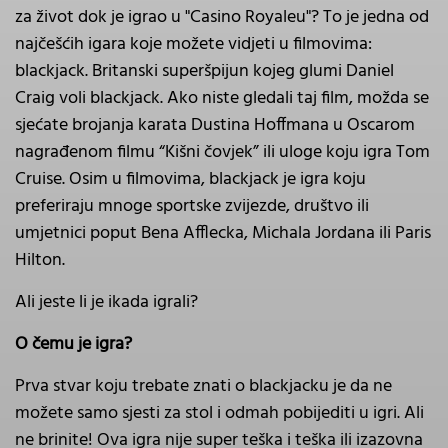
za život dok je igrao u "Casino Royaleu"? To je jedna od
najčešćih igara koje možete vidjeti u filmovima:
blackjack. Britanski superšpijun kojeg glumi Daniel
Craig voli blackjack. Ako niste gledali taj film, možda se
sjećate brojanja karata Dustina Hoffmana u Oscarom
nagrađenom filmu “Kišni čovjek” ili uloge koju igra Tom
Cruise. Osim u filmovima, blackjack je igra koju
preferiraju mnoge sportske zvijezde, društvo ili
umjetnici poput Bena Afflecka, Michala Jordana ili Paris
Hilton.
Ali jeste li je ikada igrali?
O čemu je igra?
Prva stvar koju trebate znati o blackjacku je da ne
možete samo sjesti za stol i odmah pobijediti u igri. Ali
ne brinite! Ova igra nije super teška i teška ili izazovna