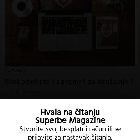
ZABAVA
Slobodni ste i spremni za druženje?
6. srpnja 2022.
Hvala na čitanju
Superbe Magazine
Stvorite svoj besplatni račun ili se
prijavite za nastavak čitanja.