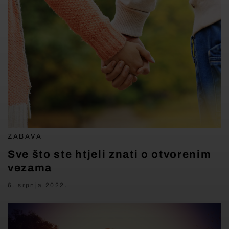
ZABAVA
Sve što ste htjeli znati o otvorenim
vezama
6. srpnja 2022.