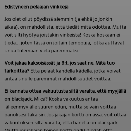
Edistyneen pelaajan vinkkejä
Jos olet ollut pöydissä aiemmin (ja ehkä jo jonkin
aikaa), on mahdollista, että tiedät mitä odottaa. Mutta
voit silti hyötyä joistakin vinkeistä! Koska koskaan ei
tiedä… joten tässä on joitain temppuja, jotka auttavat
sinua tulemaan vielä paremmaksi:
Voit jakaa kaksoisässät ja 8:t, jos saat ne. Mitä tuo
tarkoittaa?
Että pelaat kahdella kädellä, jotka voivat
antaa sinulle paremmat mahdollisuudet voittaa.
Ei kannata ottaa vakuutusta siltä varalta, että myyjällä
on blackjack.
Miksi? Koska vakuutus antaa
jälleenmyyjälle suuren edun, mutta se vain voittaa
panoksesi takaisin. Jos jakajan kortti on ässä, voit ottaa
vakuutuksen siltä varalta, että hänellä on blackjack.
Mutta jos jakajan toinen kortti on 10, tiedät, että