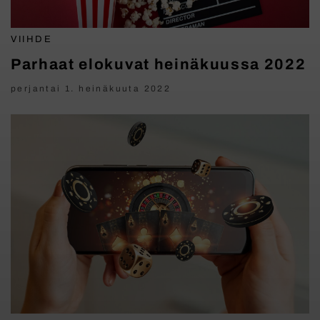
VIIHDE
Parhaat elokuvat heinäkuussa 2022
perjantai 1. heinäkuuta 2022