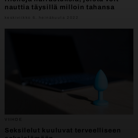
nauttia täysillä milloin tahansa
keskiviikko 6. heinäkuuta 2022
VIIHDE
Seksilelut kuuluvat terveelliseen