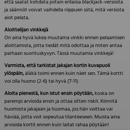
että saatat kohdata joitain erilaisia blackjack-versioita
ja säännöt voivat vaihdella riippuen siitä, mitä versiota
aiot pelata.
Aloittelijan vinkkejä
On aina hyvä lukea muutama vinkki ennen pelaamisen
aloittamista, jotta tiedät mitä odottaa ja miten antaa
parhaan suorituskyvyn. Tässä muutamia vinkkejä!
Varmista, että tarkistat jakajan kortin kuvapuoli
ylöspäin,
äläkä toimi ennen kuin näet sen. Tämä kortti
voi olla huono (2-6) tai hyvä (7-11)
Aloita pienestä, kun istut ensin pöytään,
koska on
parempi arvioida ensin ja ottaa sitten riskit. Kiinnitä
huomiota jakajaan ja huomaa, jos hän voittaa vai
häviää, jotta voit sopeutua tilanteeseen. Muista aina
arvioida kortit ennen kuin laitat rahaa pöytään!