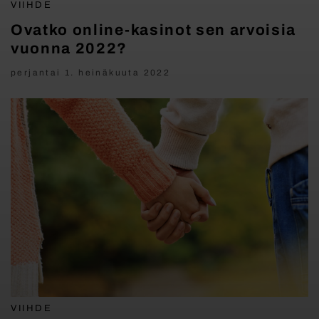
VIIHDE
Ovatko online-kasinot sen arvoisia
vuonna 2022?
perjantai 1. heinäkuuta 2022
VIIHDE