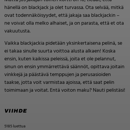
hänellä on blackjack ja olet turvassa. Ota selvää, mitkä
ovat todennäköisyydet, että jakaja saa blackjackin –
ne voivat olla melko alhaiset, ja on parasta, että et ota
vakuutusta.
Vaikka blackjackia pidetään yksinkertaisena pelinä, se
ei takaa sinulle suurta voittoa alusta alkaen! Koska
ensin, kuten kaikissa peleissä, joita et ole pelannut,
sinun on ensin ymmärrettävä säännöt, opittava joitain
vinkkejä ja päästävä temppujen ja perusasioiden
taakse, jotta voit varmistaa ajoissa, että saat pelin
toimimaan ja voitat. Entä voiton maku? Nauti pelistäsi!
VIIHDE
5185 luettua