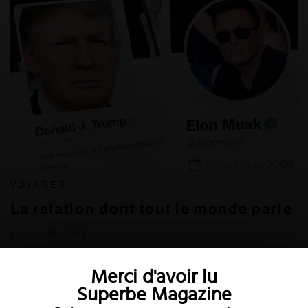
VOYAGER
La relation dont tout le monde parle
21 juillet 2022
Merci d'avoir lu
Superbe Magazine