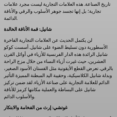
تاريخ الصناعة. هذه العلامات التجارية ليست مجرد علامات
تجارية؛ بل إنها تجسد جوهر الأسلوب والرقي والأناقة
الدائمة.
شانيل: قمة الأناقة الخالدة
لن يكتمل الحديث عن العلامات التجارية الفاخرة
الأسطورية دون تسليط الضوء على شانيل. أسست كوكو
شانيل الرائدة هذه الدار الفرنسية للأزياء في أوائل القرن
العشرين، حيث غيرت أزياء النساء من خلال مزج الراحة
بالرقي. تعرض القطع الأيقونية مثل الفستان الأسود الصغير،
وبدلة شانيل الكلاسيكية، وحقيبة اليد المبطنة المميزة التأثير
الدائم للعلامة التجارية على صناعة الأزياء. لقد ضمن تركيز
شانيل على البساطة والعملية مكانتها كرمز للأناقة
والأسلوب الدائم.
غوتشي: إرث من الفخامة والابتكار