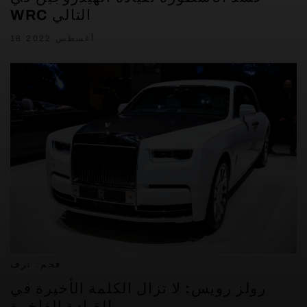
WRC التالي
18 أغسطس 2022
فخم. ترف
رولز رويس: لا تزال الكلمة الأخيرة في
القيادة الفاخرة