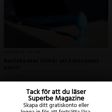
UNDERHÅLLNING
Sexleksaker tillhör ett hälsosamt
sexliv
6 juli 2022
Tack för att du läser
Superbe Magazine
Skapa ditt gratiskonto eller