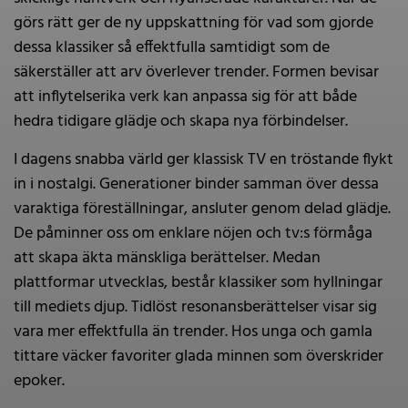
görs rätt ger de ny uppskattning för vad som gjorde
dessa klassiker så effektfulla samtidigt som de
säkerställer att arv överlever trender. Formen bevisar
att inflytelserika verk kan anpassa sig för att både
hedra tidigare glädje och skapa nya förbindelser.
I dagens snabba värld ger klassisk TV en tröstande flykt
in i nostalgi. Generationer binder samman över dessa
varaktiga föreställningar, ansluter genom delad glädje.
De påminner oss om enklare nöjen och tv:s förmåga
att skapa äkta mänskliga berättelser. Medan
plattformar utvecklas, består klassiker som hyllningar
till mediets djup. Tidlöst resonansberättelser visar sig
vara mer effektfulla än trender. Hos unga och gamla
tittare väcker favoriter glada minnen som överskrider
epoker.