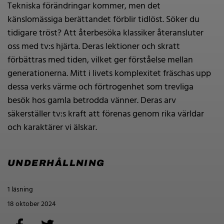
Tekniska förändringar kommer, men det
känslomässiga berättandet förblir tidlöst. Söker du
tidigare tröst? Att återbesöka klassiker återansluter
oss med tv:s hjärta. Deras lektioner och skratt
förbättras med tiden, vilket ger förståelse mellan
generationerna. Mitt i livets komplexitet fräschas upp
dessa verks värme och förtrogenhet som trevliga
besök hos gamla betrodda vänner. Deras arv
säkerställer tv:s kraft att förenas genom rika världar
och karaktärer vi älskar.
UNDERHÅLLNING
1 läsning
18 oktober 2024