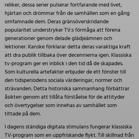
reliker, dessa serier pulserar fortfarande med livet,
hjärtan och drömmar från de samhällen som en gång
omfamnade dem. Deras gränsöverskridande
popularitet understryker TV:s förmåga att förena
generationer genom delade glädjeämnen och
lektioner. Kanske förklarar detta deras varaktiga kraft
att dra publik tillbaka över decennierna igen. Klassiska
tv-program ger en inblick i den tid då de skapades.
Som kulturella artefakter erbjuder de ett fönster till
den tidsperiodens sociala värderingar, normer och
strävanden. Detta historiska sammanhang förbättrar
åsikten genom att tillåta förståelse för de attityder
och övertygelser som innehas av samhället som
tittade på dem.
I dagens ständiga digitala stimulans fungerar klassiska
TV-program som en uppfriskande flykt. Till skillnad från