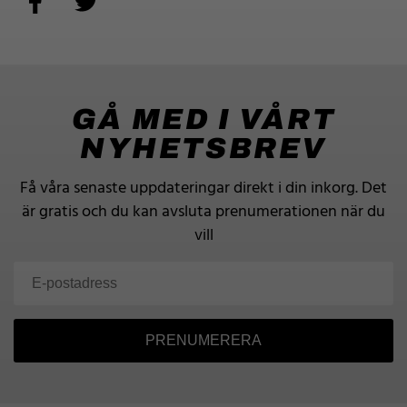
GÅ MED I VÅRT
NYHETSBREV
Få våra senaste uppdateringar direkt i din inkorg.
Det
är gratis och du kan avsluta prenumerationen när du
vill
PRENUMERERA