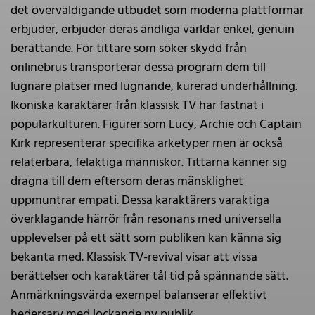
det överväldigande utbudet som moderna plattformar
erbjuder, erbjuder deras ändliga världar enkel, genuin
berättande. För tittare som söker skydd från
onlinebrus transporterar dessa program dem till
lugnare platser med lugnande, kurerad underhållning.
Ikoniska karaktärer från klassisk TV har fastnat i
populärkulturen. Figurer som Lucy, Archie och Captain
Kirk representerar specifika arketyper men är också
relaterbara, felaktiga människor. Tittarna känner sig
dragna till dem eftersom deras mänsklighet
uppmuntrar empati. Dessa karaktärers varaktiga
överklagande härrör från resonans med universella
upplevelser på ett sätt som publiken kan känna sig
bekanta med. Klassisk TV-revival visar att vissa
berättelser och karaktärer tål tid på spännande sätt.
Anmärkningsvärda exempel balanserar effektivt
hedersarv med lockande ny publik.