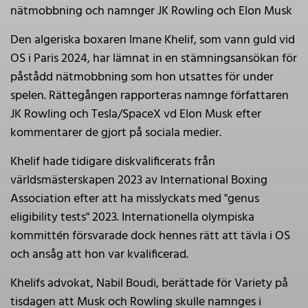
nätmobbning och namnger JK Rowling och Elon Musk
Den algeriska boxaren Imane Khelif, som vann guld vid
OS i Paris 2024, har lämnat in en stämningsansökan för
påstådd nätmobbning som hon utsattes för under
spelen. Rättegången rapporteras namnge författaren
JK Rowling och Tesla/SpaceX vd Elon Musk efter
kommentarer de gjort på sociala medier.
Khelif hade tidigare diskvalificerats från
världsmästerskapen 2023 av International Boxing
Association efter att ha misslyckats med "genus
eligibility tests" 2023. Internationella olympiska
kommittén försvarade dock hennes rätt att tävla i OS
och ansåg att hon var kvalificerad.
Khelifs advokat, Nabil Boudi, berättade för Variety på
tisdagen att Musk och Rowling skulle namnges i