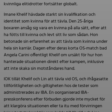
kvinnliga elitidrotter fortsätter globalt.
Imane Khelif hävdade starkt sin kvalifikation och
identitet som kvinna för att tävla. Den 25-åriga
boxaren ansåg sig vara en kvinna på alla sätt, efter att
ha fötts till kvinna och levt sitt liv som sådan. Hon
betonade sin erfarenhet av att tävla som kvinna under
hela sin karriär. Dagen efter deras korta OS-match bad
Angela Carini offentligt Khelif om ursäkt för hur hon
hanterade situationen direkt efter kampen, inklusive
att inte skaka sin motståndares hand.
IOK tillät Khelif och Lin att tävla vid OS, och ifrågasatte
tillförlitligheten och giltigheten hos de tester som
administrerades av IBA. En oorganiserad IBA-
presskonferens efter förbuden gjorde inte mycket för
att klargöra situationen eller ta itu med förvirringen