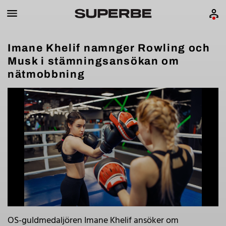
Imane Khelif namnger Rowling och
Musk i stämningsansökan om
nätmobbning
OS-guldmedaljören Imane Khelif ansöker om