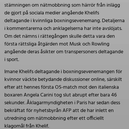
stämningen om nätmobbning som härrör från inlägg
de gjort på sociala medier angående Khelifs
deltagande i kvinnliga boxningsevenemang. Detaljerna
i kommentarerna och anklagelserna har inte avslöjats.
Om det nämns i rättegången skulle detta vara den
första rättsliga åtgärden mot Musk och Rowling
angående deras åsikter om transpersoners deltagande
i sport.
Imane Khelifs deltagande i boxningsevenemangen för
kvinnor väckte betydande diskussioner online, särskilt
efter att hennes första OS-match mot den italienska
boxaren Angela Carini tog slut abrupt efter bara 46
sekunder. Åklagarmyndigheten i Paris har sedan dess
bekräftat för nyhetsbyrån AFP att de har inlett en
utredning om nätmobbning efter ett officiellt
klagomål från Khelif.