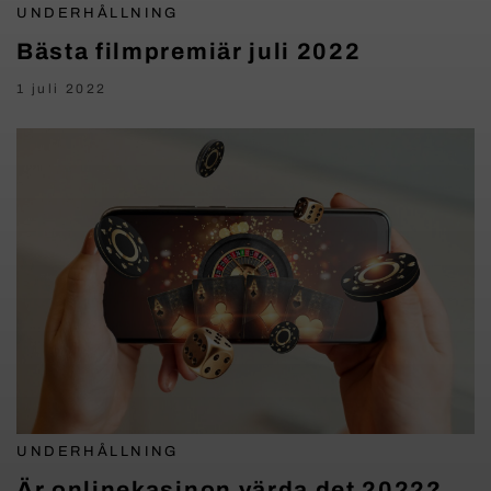
UNDERHÅLLNING
Bästa filmpremiär juli 2022
1 juli 2022
UNDERHÅLLNING
Är onlinekasinon värda det 2022?