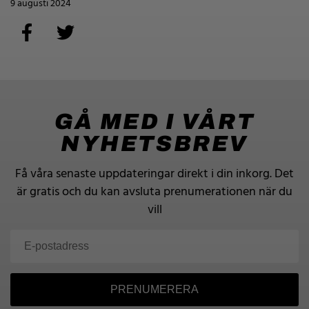
9 augusti 2024
GÅ MED I VÅRT
NYHETSBREV
Få våra senaste uppdateringar direkt i din inkorg.
Det
är gratis och du kan avsluta prenumerationen när du
vill
PRENUMERERA