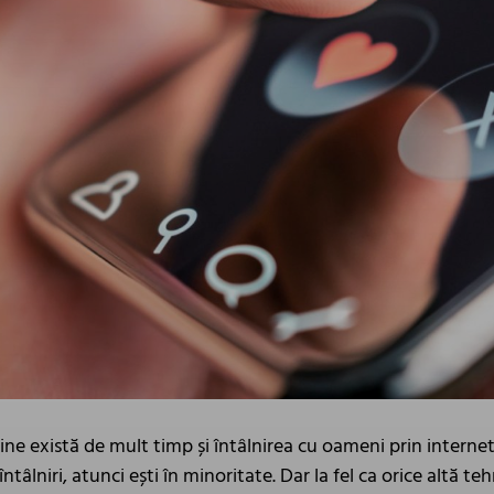
online există de mult timp și întâlnirea cu oameni prin intern
întâlniri, atunci ești în minoritate. Dar la fel ca orice altă t