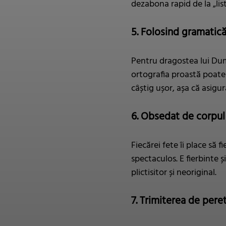
dezabona rapid de la „li
5. Folosind gramatică
Pentru dragostea lui Dumn
ortografia proastă poate 
câștig ușor, așa că asigur
6. Obsedat de corpul
Fiecărei fete îi place să 
spectaculos. E fierbinte 
plictisitor și neoriginal.
7. Trimiterea de pere