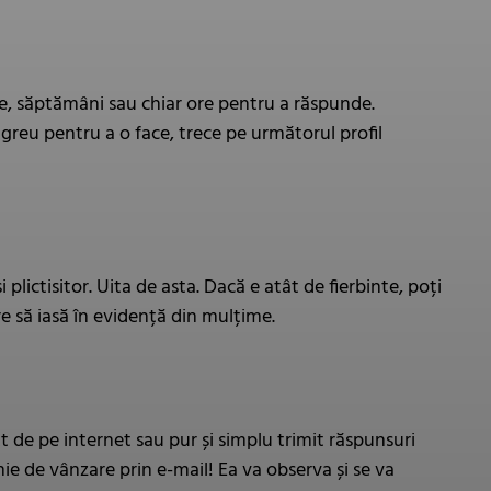
ile, săptămâni sau chiar ore pentru a răspunde.
in greu pentru a o face, trece pe următorul profil
i plictisitor. Uita de asta. Dacă e atât de fierbinte, poți
e să iasă în evidență din mulțime.
ext de pe internet sau pur și simplu trimit răspunsuri
nie de vânzare prin e-mail! Ea va observa și se va