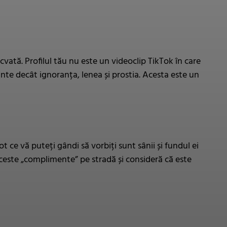
vată. Profilul tău nu este un videoclip TikTok în care
nte decât ignoranța, lenea și prostia. Acesta este un
t ce vă puteți gândi să vorbiți sunt sânii și fundul ei
a aceste „complimente” pe stradă și consideră că este