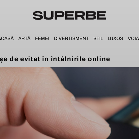
ACASĂ
ARTĂ
FEMEI
DIVERTISMENT
STIL
LUXOS
VOIA
e de evitat în întâlnirile online