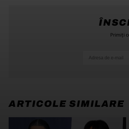
ÎNSC
Primiți c
ARTICOLE SIMILARE