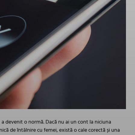
et a devenit o normă. Dacă nu ai un cont la niciuna
ehnică de întâlnire cu femei, există o cale corectă și una