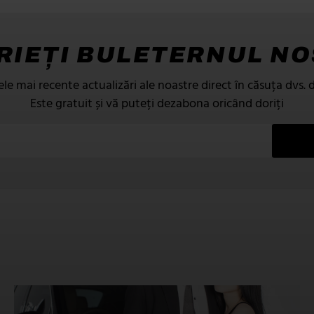
RIEȚI BULETERNUL N
ele mai recente actualizări ale noastre direct în căsuța dvs. 
Este gratuit și vă puteți dezabona oricând doriți