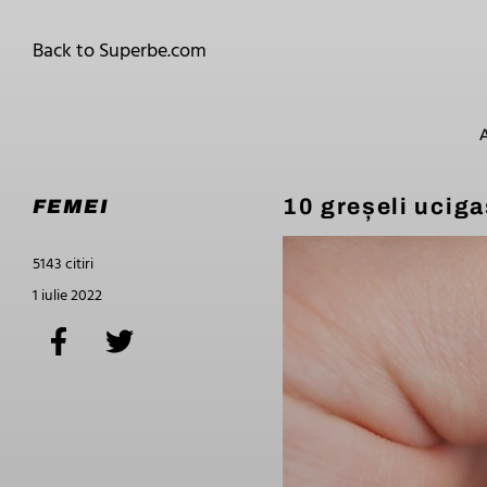
Back to Superbe.com
10 greșeli ucigaș
FEMEI
5143 citiri
1 iulie 2022