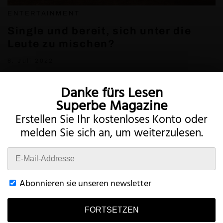
ENTERTAINMENT
Single und bereit, sich unter die
Leute zu mischen?
6. Juli 2022
Danke fürs Lesen
Superbe Magazine
Erstellen Sie Ihr kostenloses Konto oder
melden Sie sich an, um weiterzulesen.
Twitter
Instagram
Abonnieren sie unseren newsletter
FORTSETZEN
Bedingungen
Privatsphäre
Konto
Kontakt