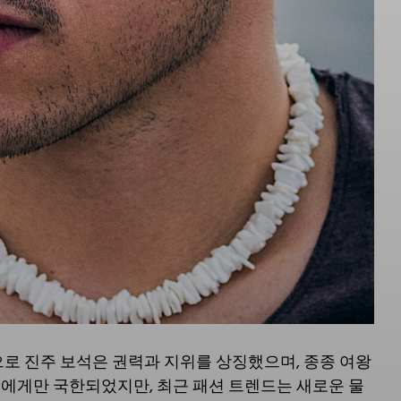
으로 진주 보석은 권력과 지위를 상징했으며, 종종 여왕
성에게만 국한되었지만, 최근 패션 트렌드는 새로운 물