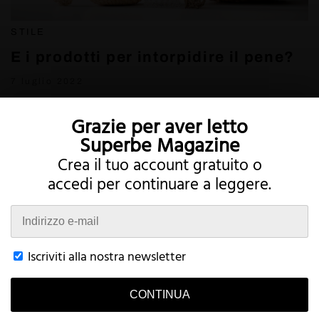
STILE
E i prodotti per intorpidire il pene?
7 luglio 2022
Grazie per aver letto
Superbe Magazine
Crea il tuo account gratuito o
accedi per continuare a leggere.
Twitter
Instagram
Iscriviti alla nostra newsletter
CONTINUA
Termini
Privacy
Account
Contatto
This website uses cookies to improve your browsing experience and