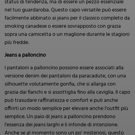
status di tendenza, ma di essere un pezzo essenziale
nel tuo guardaroba. Questo capo versatile può essere
facilmente abbinato ai jeans per il classico completo da
smoking canadese o essere sovrapposto con grazia
sopra una camicetta o un maglione durante le stagioni
più fredde.
Jeans a palloncino
I pantaloni a palloncino possono essere associati alla
versione denim dei pantaloni da paracadute, con una
silhouette volutamente gonfia, che si allarga con
grazia dai fianchi e si assottiglia fino alla caviglia. Il capo
può trasudare raffinatezza e comfort e può anche
offrirti un modo semplice per elevare anche l'outfit più
semplice. Un paio di jeans a palloncino prendono
l'essenza dei jeans larghi e li infonde di intenzione.
Anche se al momento sono un po' misteriosi, questo