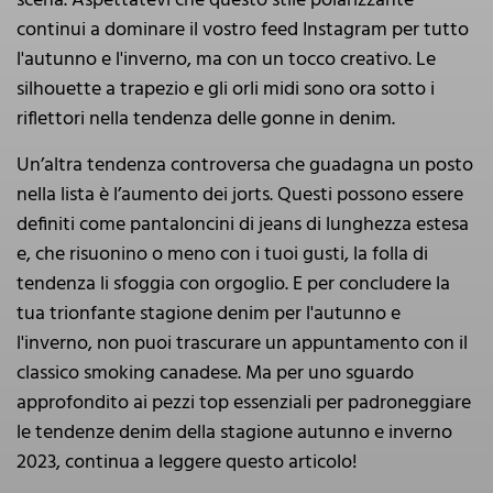
scena. Aspettatevi che questo stile polarizzante
continui a dominare il vostro feed Instagram per tutto
l'autunno e l'inverno, ma con un tocco creativo. Le
silhouette a trapezio e gli orli midi sono ora sotto i
riflettori nella tendenza delle gonne in denim.
Un’altra tendenza controversa che guadagna un posto
nella lista è l’aumento dei jorts. Questi possono essere
definiti come pantaloncini di jeans di lunghezza estesa
e, che risuonino o meno con i tuoi gusti, la folla di
tendenza li sfoggia con orgoglio. E per concludere la
tua trionfante stagione denim per l'autunno e
l'inverno, non puoi trascurare un appuntamento con il
classico smoking canadese. Ma per uno sguardo
approfondito ai pezzi top essenziali per padroneggiare
le tendenze denim della stagione autunno e inverno
2023, continua a leggere questo articolo!