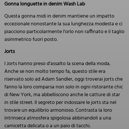
Gonna longuette in denim Wash Lab
Questa gonna midi in denim mantiene un impatto
eccezionale nonostante la sua lunghezza modesta e ci
piacciono particolarmente l'orlo non raffinato e il taglio
asimmetrico fuori posto.
Jorts
I Jorts hanno preso d'assalto la scena della moda.
Anche se non molto tempo fa, questo stile era
riservato solo ad Adam Sandler, oggi troverai jorts che
fanno la loro comparsa non solo in ogni ristorante chic
di New York, ma abbelliscono anche le catture di star
in stile street. Il segreto per indossare le jorts sta nel
trovare un equilibrio armonioso. Contrasta la loro
intrinseca atmosfera spigolosa abbinandoli a una
camicetta delicata o a un paio di tacchi.