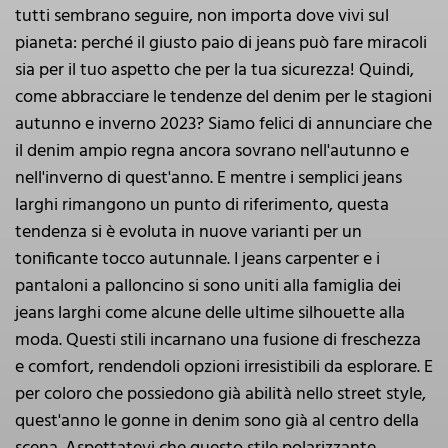
tutti sembrano seguire, non importa dove vivi sul
pianeta: perché il giusto paio di jeans può fare miracoli
sia per il tuo aspetto che per la tua sicurezza! Quindi,
come abbracciare le tendenze del denim per le stagioni
autunno e inverno 2023? Siamo felici di annunciare che
il denim ampio regna ancora sovrano nell'autunno e
nell'inverno di quest'anno. E mentre i semplici jeans
larghi rimangono un punto di riferimento, questa
tendenza si è evoluta in nuove varianti per un
tonificante tocco autunnale. I jeans carpenter e i
pantaloni a palloncino si sono uniti alla famiglia dei
jeans larghi come alcune delle ultime silhouette alla
moda. Questi stili incarnano una fusione di freschezza
e comfort, rendendoli opzioni irresistibili da esplorare. E
per coloro che possiedono già abilità nello street style,
quest'anno le gonne in denim sono già al centro della