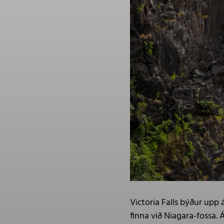
Victoria Falls býður upp
finna við Niagara-fossa. 