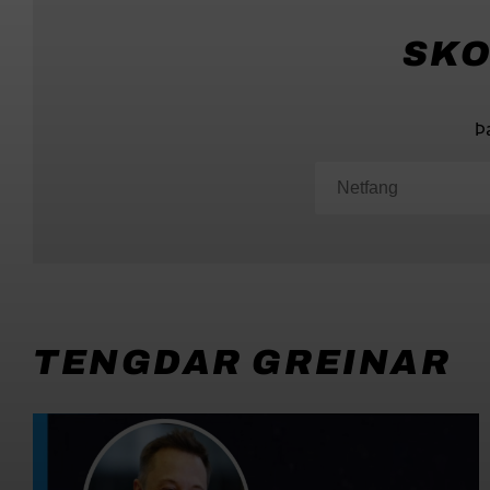
SKO
Þ
TENGDAR GREINAR