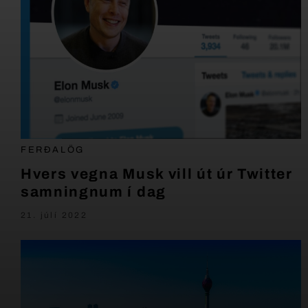
FERÐALÖG
Hvers vegna Musk vill út úr Twitter
samningnum í dag
21. júlí 2022