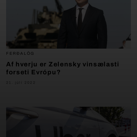
FERÐALÖG
Af hverju er Zelensky vinsælasti
forseti Evrópu?
21. júlí 2022