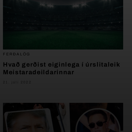
FERÐALÖG
Hvað gerðist eiginlega í úrslitaleik
Meistaradeildarinnar
21. júlí 2022