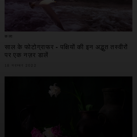
कला
साल के फोटोग्राफर - पक्षियों की इन अद्भुत तस्वीरों
पर एक नज़र डालें
18 नवम्बर 2022