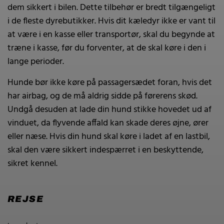
dem sikkert i bilen. Dette tilbehør er bredt tilgængeligt
i de fleste dyrebutikker. Hvis dit kæledyr ikke er vant til
at være i en kasse eller transportør, skal du begynde at
træne i kasse, før du forventer, at de skal køre i den i
lange perioder.
Hunde bør ikke køre på passagersædet foran, hvis det
har airbag, og de må aldrig sidde på førerens skød.
Undgå desuden at lade din hund stikke hovedet ud af
vinduet, da flyvende affald kan skade deres øjne, ører
eller næse. Hvis din hund skal køre i ladet af en lastbil,
skal den være sikkert indespærret i en beskyttende,
sikret kennel.
REJSE