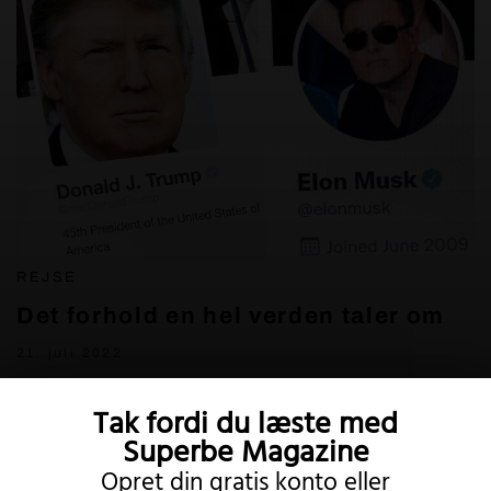
REJSE
Det forhold en hel verden taler om
21. juli 2022
Tak fordi du læste med
Superbe Magazine
Opret din gratis konto eller