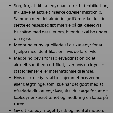
Sørg for, at dit kæledyr har korrekt identifikation,
inklusive et aktuelt mærke og/eller mikrochip.
Sammen med det almindelige ID-mærke skal du
sætte et rejsespecifikt mærke på dit kæledyrs
halsbånd med detaljer om, hvor du skal bo under
din rejse.
Medbring et nyligt billede af dit kæledyr for at
hjælpe med identifikation, hvis de farer vild.
Medbring bevis for rabiesvaccination og et
aktuelt sundhedscertifikat, især hvis du krydser
statsgrænser eller internationale grænser.
Hvis dit kæledyr skal bo i hjemmet hos venner
eller slægtninge, som ikke har det godt med at
efterlade dit kæledyr løst, skal du sørge for, at dit
kæledyr er kassetrænet og medbring en kasse på
turen.
Giv dit kæledyr noget fysisk og mental motion,