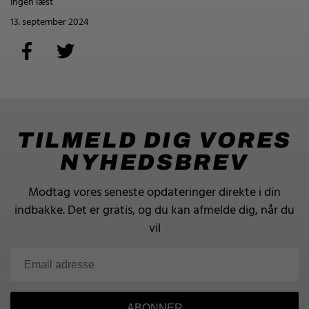
Ingen læst
13. september 2024
TILMELD DIG VORES
NYHEDSBREV
Modtag vores seneste opdateringer direkte i din
indbakke.
Det er gratis, og du kan afmelde dig, når du
vil
ABONNER