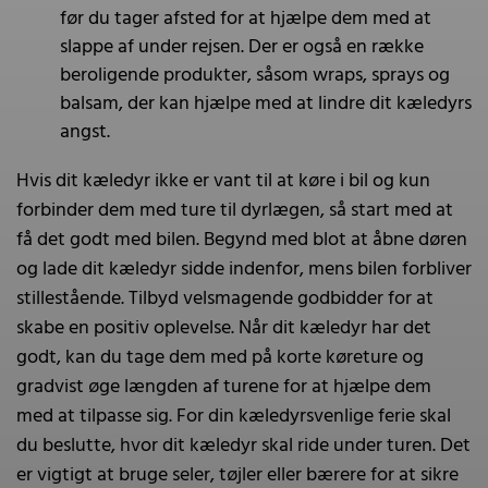
før du tager afsted for at hjælpe dem med at
slappe af under rejsen. Der er også en række
beroligende produkter, såsom wraps, sprays og
balsam, der kan hjælpe med at lindre dit kæledyrs
angst.
Hvis dit kæledyr ikke er vant til at køre i bil og kun
forbinder dem med ture til dyrlægen, så start med at
få det godt med bilen. Begynd med blot at åbne døren
og lade dit kæledyr sidde indenfor, mens bilen forbliver
stillestående. Tilbyd velsmagende godbidder for at
skabe en positiv oplevelse. Når dit kæledyr har det
godt, kan du tage dem med på korte køreture og
gradvist øge længden af turene for at hjælpe dem
med at tilpasse sig. For din kæledyrsvenlige ferie skal
du beslutte, hvor dit kæledyr skal ride under turen. Det
er vigtigt at bruge seler, tøjler eller bærere for at sikre