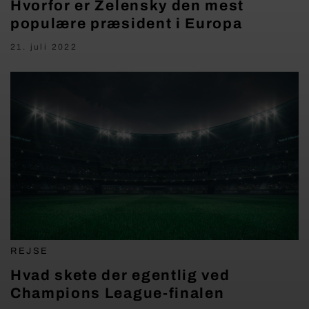
Hvorfor er Zelensky den mest
populære præsident i Europa
21. juli 2022
REJSE
Hvad skete der egentlig ved
Champions League-finalen