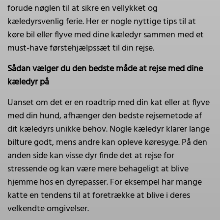
forude nøglen til at sikre en vellykket og
kæledyrsvenlig ferie. Her er nogle nyttige tips til at
køre bil eller flyve med dine kæledyr sammen med et
must-have førstehjælpssæt til din rejse.
Sådan vælger du den bedste måde at rejse med dine
kæledyr på
Uanset om det er en roadtrip med din kat eller at flyve
med din hund, afhænger den bedste rejsemetode af
dit kæledyrs unikke behov. Nogle kæledyr klarer lange
bilture godt, mens andre kan opleve køresyge. På den
anden side kan visse dyr finde det at rejse for
stressende og kan være mere behageligt at blive
hjemme hos en dyrepasser. For eksempel har mange
katte en tendens til at foretrække at blive i deres
velkendte omgivelser.