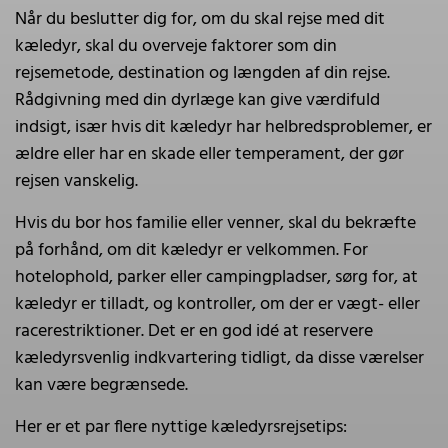
Når du beslutter dig for, om du skal rejse med dit
kæledyr, skal du overveje faktorer som din
rejsemetode, destination og længden af din rejse.
Rådgivning med din dyrlæge kan give værdifuld
indsigt, især hvis dit kæledyr har helbredsproblemer, er
ældre eller har en skade eller temperament, der gør
rejsen vanskelig.
Hvis du bor hos familie eller venner, skal du bekræfte
på forhånd, om dit kæledyr er velkommen. For
hotelophold, parker eller campingpladser, sørg for, at
kæledyr er tilladt, og kontroller, om der er vægt- eller
racerestriktioner. Det er en god idé at reservere
kæledyrsvenlig indkvartering tidligt, da disse værelser
kan være begrænsede.
Her er et par flere nyttige kæledyrsrejsetips: