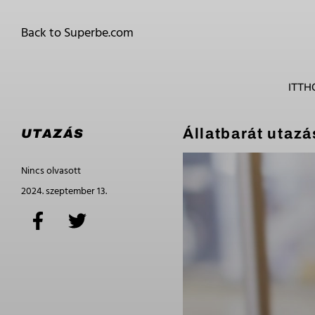
Back to Superbe.com
ITTH
Állatbarát utaz
UTAZÁS
Nincs olvasott
2024. szeptember 13.