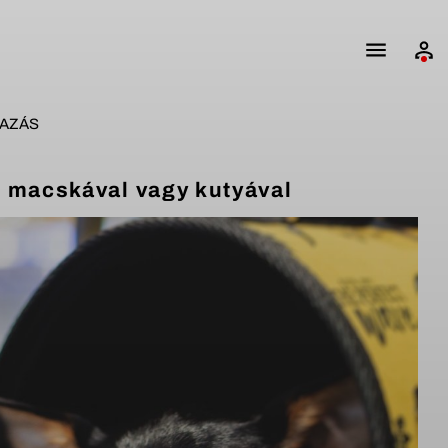
AZÁS
z macskával vagy kutyával