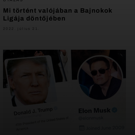
Mi történt valójában a Bajnokok
Ligája döntőjében
2022. július 21.