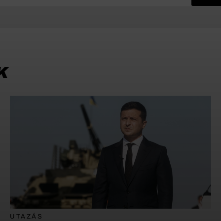
K
UTAZÁS