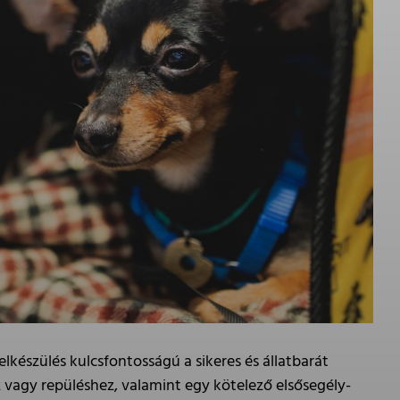
elkészülés kulcsfontosságú a sikeres és állatbarát
 vagy repüléshez, valamint egy kötelező elsősegély-