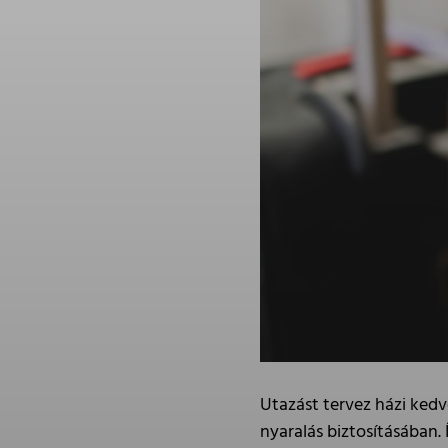
Utazást tervez házi kedve
nyaralás biztosításában.