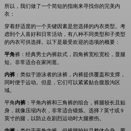
所以，我们做了一个简短的指南来寻找你的完美内
衣：
穿着舒适度的一个关键因素是您选择的内衣类型。考
虑到个人喜好和日常活动，有八种不同类型和子类型
的内衣可供选择。以下是最受欢迎的选项的概要：
平角
裤：经典男士内裤款式，四角裤宽松宽松，显腿
短。非常适合在家闲逛。
内裤
：类似于游泳者的泳裤，内裤提供覆盖和支撑，
同时便于运动。但是，它们可以紧紧贴合腹股沟区
域。
平角
内裤
：平角内裤和三角裤的组合，裤腿较长且贴
身，就像压缩内衣，非常适合锻炼。选择 7 英寸或 9
英寸的腿，以防止在剧烈运动时大腿擦伤。