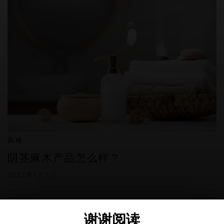
风格
阴茎麻木产品怎么样？
2022年7月7日
谢谢阅读