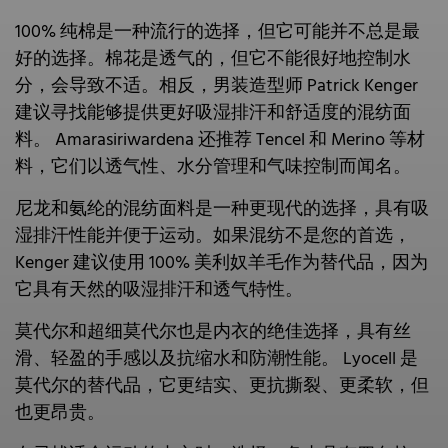
100% 纯棉是一种流行的选择，但它可能并不总是最
好的选择。棉花是透气的，但它不能很好地控制水
分，会导致不适。相反，男装造型师 Patrick Kenger
建议寻找能够提供更好吸湿排汗和舒适度的混纺面
料。 Amarasiriwardena 还推荐 Tencel 和 Merino 等材
料，它们以透气性、水分管理和气味控制而闻名。
尼龙和氨纶的混纺面料是一种更现代的选择，具有吸
湿排汗性能并便于运动。如果混纺不是您的首选，
Kenger 建议使用 100% 美利奴羊毛作为替代品，因为
它具有天然的吸湿排汗和透气特性。
莫代尔和超细莫代尔也是内衣的绝佳选择，具有丝
滑、轻盈的手感以及抗缩水和防潮性能。 Lyocell 是
莫代尔的替代品，它更结实、更抗撕裂、更柔软，但
也更昂贵。