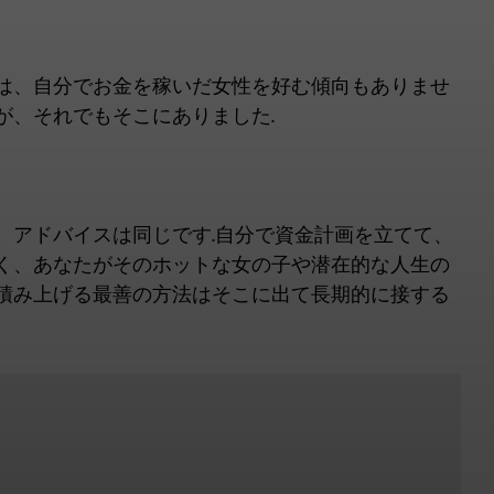
は、自分でお金を稼いだ女性を好む傾向もありませ
が、それでもそこにありました.
、アドバイスは同じです.自分で資金計画を立てて、
く、あなたがそのホットな女の子や潜在的な人生の
積み上げる最善の方法はそこに出て長期的に接する
。