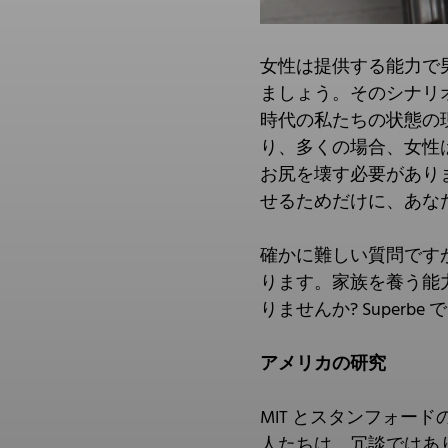
女性は提供する能力で
ましょう。そのシナリ
時代の私たちの状態の
り、多くの場合、女性
お尻を壊す必要があり
せるためだけに、あな
確かに難しい質問です
ります。家族を養う能
りませんか? Supe
アメリカの研究
MIT とスタンフォ
人たちは、冗談ではあ