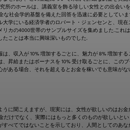
研究所のホールは、講義室を飾る珍しい女性との出会い
健全な社会学的基盤を備えた回答を迅速に必要としていま
ル大学にいる経済学者のロバート・ジェンセンと、現在
メリカの4000世帯のサンプルサイズを集めました.こ
したことは本当に興味深いものでした.
は、収入が 10% 増加するごとに、魅力が 8% 増加
、昇給またはボーナスを 10% 受け取るごとに、このブ
心がある場合、それを超えるとお金を稼いでも意味がな
ように聞こえますが、現実には、女性が欲しいのはお金
現金だけでなく、実際にはもっと多くのものが欲しいとい
がすべてではないことを示しており、人間としてのあな