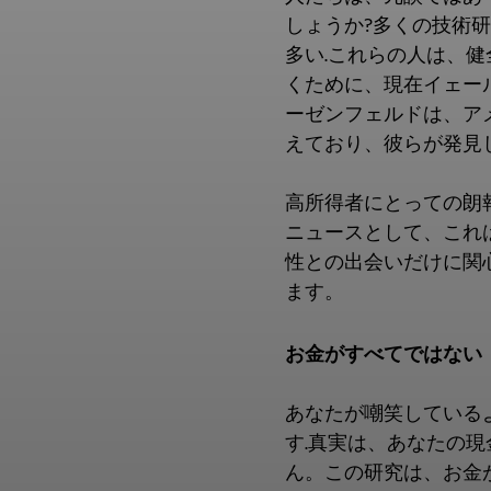
しょうか?多くの技術
多い.これらの人は、
くために、現在イェー
ーゼンフェルドは、ア
えており、彼らが発見
高所得者にとっての朗報
ニュースとして、これは
性との出会いだけに関
ます。
お金がすべてではない
あなたが嘲笑している
す.真実は、あなたの
ん。この研究は、お金