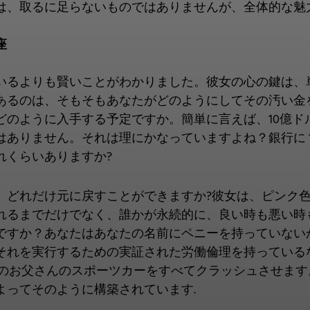
は、取るに足らないものではありませんが、全体的な魅力
座
いるよりも賢いことがわかりました。彼女の心の鍵は、
あるのは、そもそもあなたがどのようにしてその汚い金
どのように入手する予定ですか。簡単に言えば、10億ド
ありません。それは理にかなっていますよね？銀行に 1
れくらいありますか?
、どれだけ元に戻すことができますか?彼女は、ピンク色
れるまでだけでなく、誰かが永続的に、良い時も悪い時
ですか？あなたはあなたの名前にペニーを持っていない
それを実行するための実証された労働倫理を持っている
彼のお父さんのスポーツカーをすべてクラッシュさせま
よってそのように構築されています.