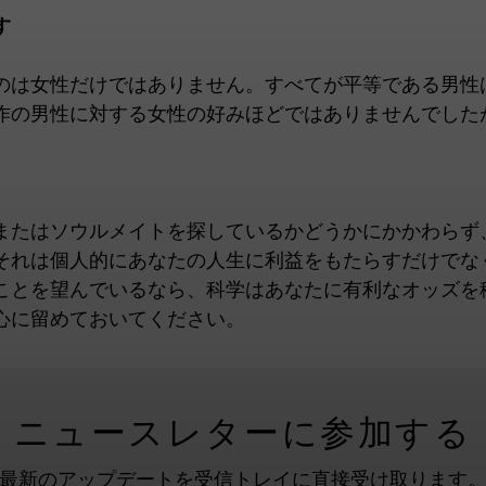
す
のは女性だけではありません。すべてが平等である男性
作の男性に対する女性の好みほどではありませんでした
またはソウルメイトを探しているかどうかにかかわらず
それは個人的にあなたの人生に利益をもたらすだけでな
ことを望んでいるなら、科学はあなたに有利なオッズを
心に留めておいてください。
ニュースレターに参加する
最新のアップデートを受信トレイに直接受け取ります