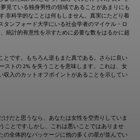
を夢見ている独身男性の領域であることがあまりにも
す.非科学的なことは何もしません。真実にたどり着
スタンフォード大学にいる社会学者のマイケル・ロ
れは、統計的有意性を示すために必要な数をはるかに超
することです。もちろん逆もまた真である。さらに良い
ーストの 2% を失うことを意味します。これは、女
い収入のカットオフポイントがあることを示してい
だけだと思うなら、あなたは女性を空売りしていま
うことです.しかし、これは悪いことではありませ
たの全体的なパッケージに他の多くの星が並んでい