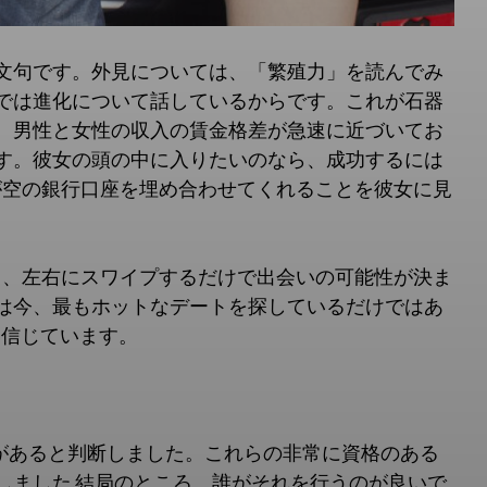
文句です。外見については、「繁殖力」を読んでみ
では進化について話しているからです。これが石器
。男性と女性の収入の賃金格差が急速に近づいてお
す。彼女の頭の中に入りたいのなら、成功するには
が空の銀行口座を埋め合わせてくれることを彼女に見
り、左右にスワイプするだけで出会いの可能性が決ま
は今、最もホットなデートを探しているだけではあ
を信じています。
要があると判断しました。これらの非常に資格のある
しました.結局のところ、誰がそれを行うのが良いで