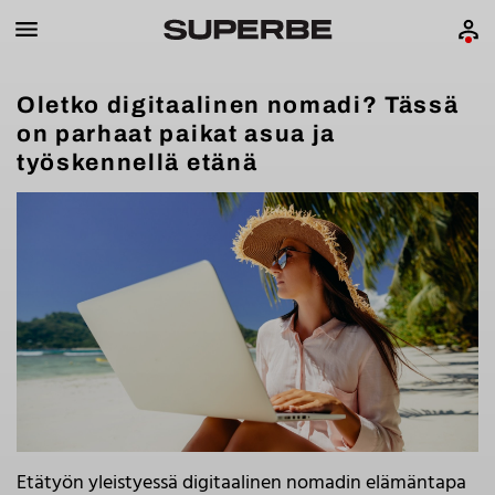
Oletko digitaalinen nomadi? Tässä
on parhaat paikat asua ja
työskennellä etänä
Etätyön yleistyessä digitaalinen nomadin elämäntapa