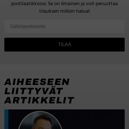
postilaatikkoosi.
Se on ilmainen ja voit peruuttaa
tilauksen milloin haluat
TILAA
AIHEESEEN
LIITTYVÄT
ARTIKKELIT