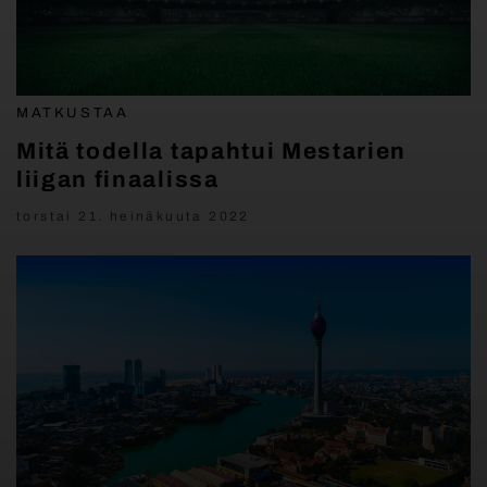
MATKUSTAA
Mitä todella tapahtui Mestarien
liigan finaalissa
torstai 21. heinäkuuta 2022