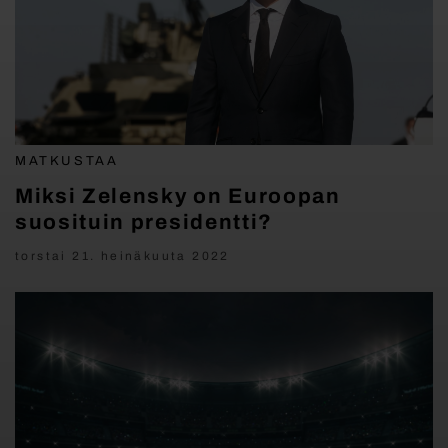
MATKUSTAA
Miksi Zelensky on Euroopan
suosituin presidentti?
torstai 21. heinäkuuta 2022