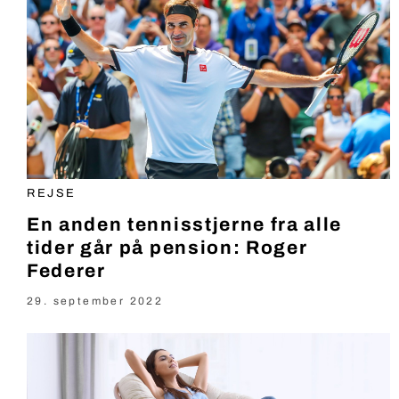
REJSE
En anden tennisstjerne fra alle
tider går på pension: Roger
Federer
29. september 2022