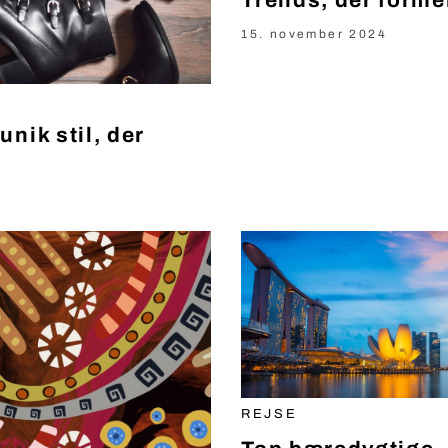
Trends, der forme
15. november 2024
nik stil, der
REJSE