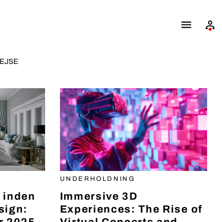
EJSE
UNDERHOLDNING
 inden
Immersive 3D
sign:
Experiences: The Rise of