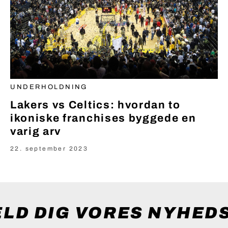
UNDERHOLDNING
Lakers vs Celtics: hvordan to
ikoniske franchises byggede en
varig arv
22. september 2023
ELD DIG VORES NYHED