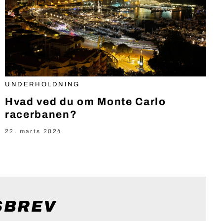
UNDERHOLDNING
Hvad ved du om Monte Carlo
racerbanen?
22. marts 2024
SBREV