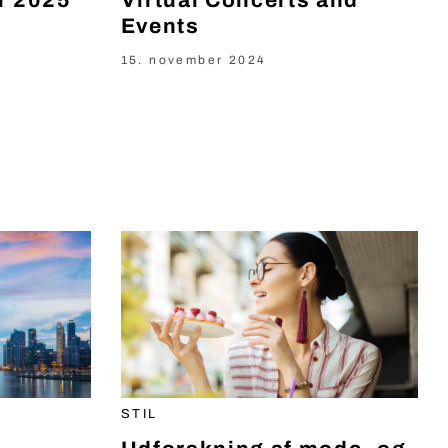
r 2025
Virtual Concerts and
Events
15. november 2024
STIL