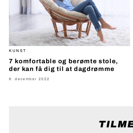
KUNST
7 komfortable og berømte stole,
der kan få dig til at dagdrømme
9. december 2022
TILM