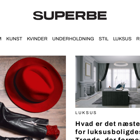
M
KUNST
KVINDER
UNDERHOLDNING
STIL
LUKSUS
R
LUKSUS
Hvad er det næste
for luksusboligde