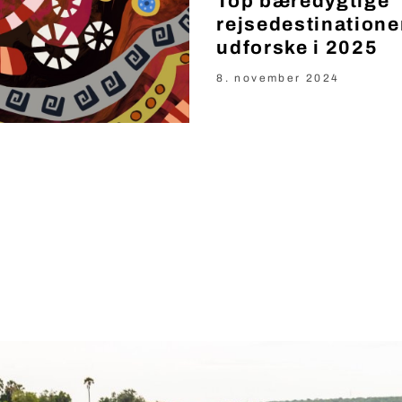
Top bæredygtige
rejsedestinatione
udforske i 2025
8. november 2024