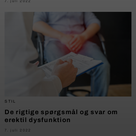
7. juli 2022
STIL
De rigtige spørgsmål og svar om
erektil dysfunktion
7. juli 2022