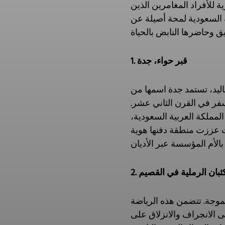
ة للأفراد المغامرين الذين
ة السعودية لمحة أصيلة عن
1. قبر حواء، جدة
قاليد، تستمد جدة اسمها من
لسفر في القرن الثاني عشر.
مملكة العربية السعودية،
يث عززت منطقة دفنها هوية
الكثبان الرملية في القصيم
متموجة. تتضمن هذه الرياضة
ى الانجراف والانزلاق على