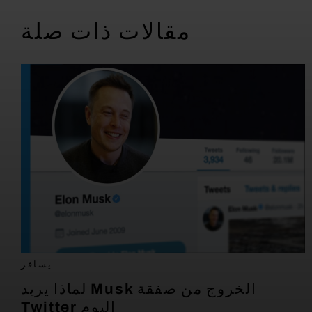
مقالات ذات صلة
يسافر
لماذا يريد Musk الخروج من صفقة
Twitter اليوم