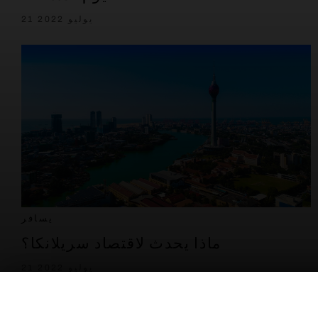
21 يوليو 2022
يسافر
ماذا يحدث لاقتصاد سريلانكا؟
21 يوليو 2022