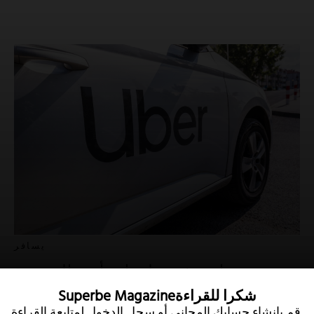
يسافر
ما حدث بمعلومات أوبر المسربة
Superbe Magazineشكرا للقراءة
21 يوليو 2022
سجل الدخول لمتابعة القراءة.
قم بإنشاء حسابك المجاني أو