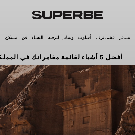
يسافر
فخم. ترف
أسلوب
وسائل الترفيه
النساء
فن
مسكن
أفضل 5 أشياء لقائمة مغامراتك في المملكة العربية السعودية