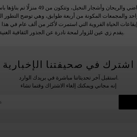
تعد القرية موطنًا لنباتات متنوعة بما في ذلك الموز والقاضي
احد والمجمعات المكونة من أربعة طوابق، وهي توضح التطور المعم
إيقاعات الحياة القروية التي استمرت لأكثر من ألف عام في هذ
يقدم زي عين للزوار لمحة نادرة عن الجذور الثقافية الغنية للمملكة العربية السعودية.
اشترك في صحيفتنا الإخبارية
استقبل آخر تحديثاتنا مباشرة في بريدك الوارد.
إنه مجاني ويمكنك إلغاء الاشتراك وقتما تشاء