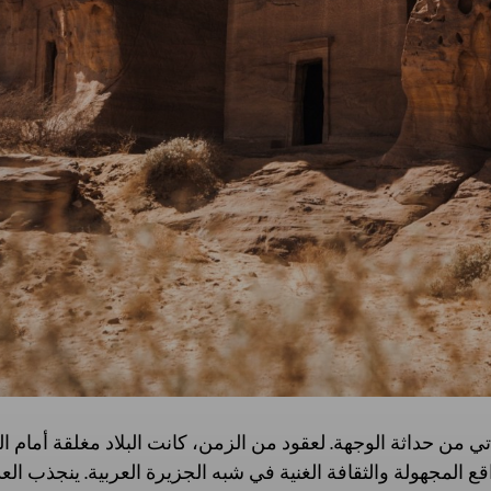
 من حداثة الوجهة. لعقود من الزمن، كانت البلاد مغلقة أمام الزو
لمجهولة والثقافة الغنية في شبه الجزيرة العربية. ينجذب العد