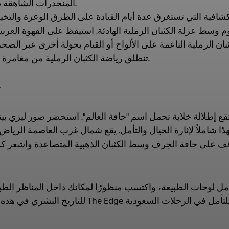
المنحدرات الشاهقة ذات الرمال الذهبية الناعمة.
ية التي تستغرق عدة أيام القيادة على الطرق الوعرة والتخييم
ط عزلة الكثبان الرملية الهادئة. استيقظ على القهوة العربية 
تنطلق رياضة الكثبان الرملية من مغامرة الحياة الصحراوية وتقاليدها.
3
إطلالة خلابة تحمل اسم "حافة العالم". استحضر صور ليزي بيني
ًا شاملاً لإثارة الخيال والتأمل. يقع شمال غرب العاصمة الرياض
ة. قف على حافة الجرف وسط الكثبان الذهبية المتصاعدة واشعر كم
. تأمل لوحات الطبيعة، واكتسب منظورًا لمكانك داخل المناظر الطب