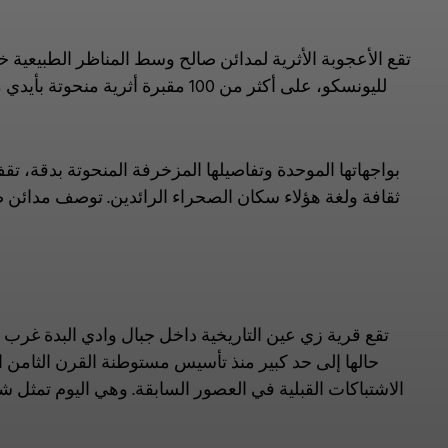
تقع الأعجوبة الأثرية لمدائن صالح وسط المناظر الطبيعية خا
لليونسكو، على أكثر من 100 مقبرة
بواجهاتها الموحدة وتفاصيلها المزخرفة المنحوتة بدقة، 
ثقافة ولغة هؤلاء سكان الصحراء الرائدين. توصف مدائن صالح
تقع قرية زي عين التاريخية داخل جبال وادي البدة غرب 
حالها إلى حد كبير منذ تأسيس مستوطنة القرن الثامن 
الاشتباكات القبلية في العصور السابقة. وهي اليوم تمثل 