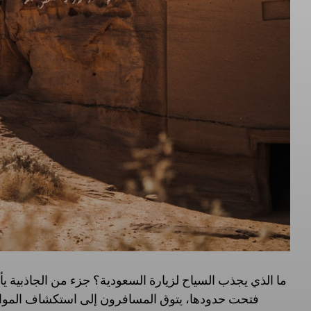
ما الذي يجذب السياح لزيارة السعودية؟ جزء من الجاذبية يأتي
فتحت حدودها، يتوق المسافرون إلى استكشاف المواقع ا