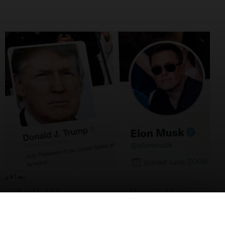
يسافر
العلاقة التي يتحدث عنها العالم كله
21 يوليو 2022