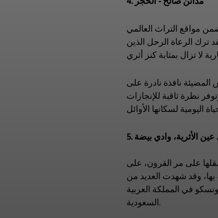
4. مدائن صالح - الحجر
 ضمن مواقع التراث العالمي
دي. لقد ترك الرعاة الرحل الذين
 المضيئة نافذة نادرة على
توفر نظرة ثاقبة للإنجازات
ي عين الأثرية، وادي بيضة
صقلها على مر القرون، على
 بها، وقد شهدت العديد من
ونسكو في المملكة العربية
السعودية.