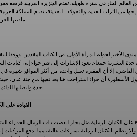
 العالم الخارجي لفترة طويلة. تقدم الجزيرة العربية فرصة مغري
ها من التراث القديم والتحولات الحديثة، تقدم المملكة العربي
ماضيها العريق وحاضرها النابض بالحياة.
المثوى الأخير لحواء، المرأة الأولى في الكتاب المقدس. ووفقا للت
 جدة البشرية جمعاء. تعود الإشارات إلى قبر حواء إلى كتابات ا
ماضي، إلا أن المقبرة تظل واحدة من أكثر المواقع شهرة في ال
تقول الأسطورة أن حواء استراحت هنا بعد نفيها من جنة عدن، ح
جدة واتصالها الدائم بالأم المؤسسة عبر الأديان.
2. القيادة على 
ة على الكثبان الرملية مثل بحار القصيم ذات الرمال الحمراء ال
ارتطام بالكثبان الرملية بسرعات عالية، مما يدفع المركبات إل