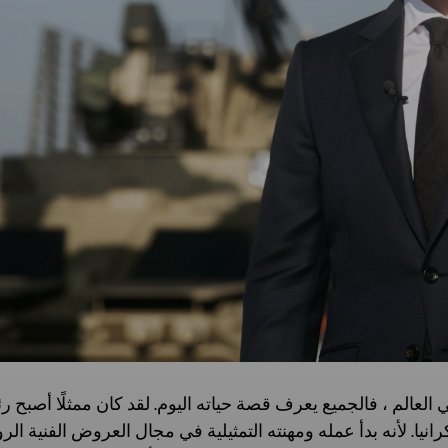
عالم ، فالجميع يعرف قصة حياته اليوم. لقد كان ممثلًا أصبح رئيس
انيا. لأنه بدأ عمله ومهنته التمثيلية في مجال العروض الفنية ال