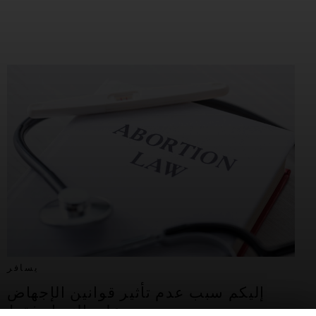
يسافر
إليكم سبب عدم تأثير قوانين الإجهاض
على النساء فقط