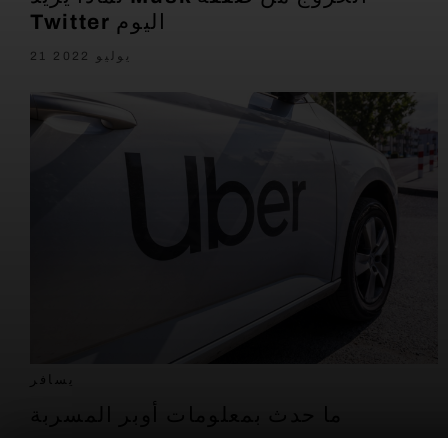
Twitter اليوم
21 يوليو 2022
يسافر
ما حدث بمعلومات أوبر المسربة