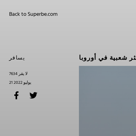
Back to Superbe.com
ثر شعبية في أوروبا
يسافر
7634 لا يقر
21 يوليو 2022