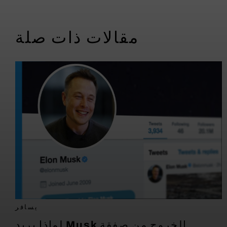
مقالات ذات صلة
يسافر
لماذا يريد Musk الخروج من صفقة