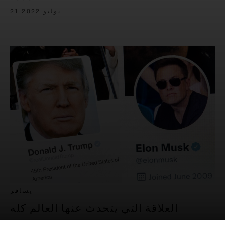
21 يوليو 2022
يسافر
العلاقة التي يتحدث عنها العالم كله