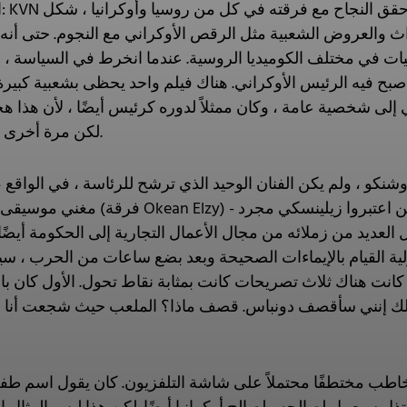
ال
ث والعروض الشعبية مثل الرقص الأوكراني مع النجوم. حتى أنه 
ات في مختلف الكوميديا الروسية. عندما انخرط في السياسة ،
صبح فيه الرئيس الأوكراني. هناك فيلم واحد يحظى بشعبية كبيرة
وّل هذا الفيلم زيلينسكي إلى شخصية عامة ، وكان ممثلاً لدوره كرئيس أيضًا ، لأن
لكن مرة أخرى ، لعب دوره باللغة الروسية.
ترو بوروشنكو ، ولم يكن الفنان الوحيد الذي ترشح للرئاسة ، في الوا
مغني موسيقى الروك - سلافا فاكارتشوك (فرقة n Elzy
العديد من زملائه من مجال الأعمال التجارية إلى الحكومة أيضًا.
ية القيام بالإيماءات الصحيحة وبعد بضع ساعات من الحرب ، سي
كانت هناك ثلاث تصريحات كانت بمثابة نقاط تحول. الأول كان ب
لك إنني سأقصف دونباس. قصف ماذا؟ الملعب حيث شجعت أنا وال
ب مختطفًا محتملاً على شاشة التلفزيون. كان يقول اسم طفله (أو