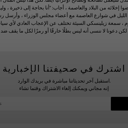
ذل سيعمل لصالحه ولصالح أوكرانيا أيضًا. لكن هذا ليس المثال 
وا إخلائه من البلاد والعاصمة ، أجاب: "أنا بحاجة إلى ذخيرة ، ول
ء الليل في شوارع العاصمة مع أعضاء مجلس الوزراء ، وأرسل رس
. اليوم ، سمعة زيلينسكي السيئة تختلف عن الإعجاب العادي لأي سي
كن دعونا لا ننسى أنه ليس بطلًا خارقًا أو رمزًا لكل ما يقف ضد
اشترك في صحيفتنا الإخبارية
استقبل آخر تحديثاتنا مباشرة في بريدك الوارد.
إنه مجاني ويمكنك إلغاء الاشتراك وقتما تشاء