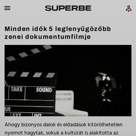
Minden idők 5 leglenyűgözőbb
zenei dokumentumfilmje
Ahogy bizonyos dalok és előadások kitörölhetetlen
nyomot hagytak, sokuk a kultúrát is alakította az