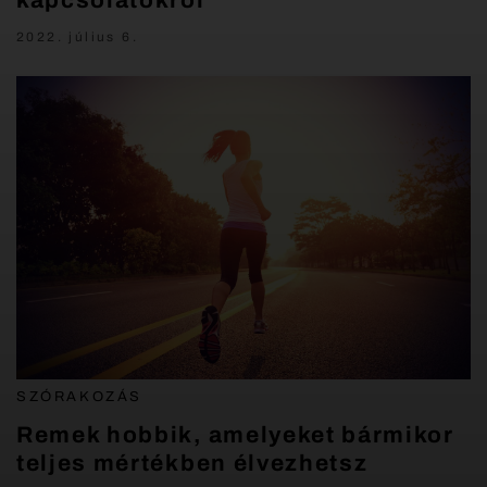
kapcsolatokról
2022. július 6.
SZÓRAKOZÁS
Remek hobbik, amelyeket bármikor
teljes mértékben élvezhetsz