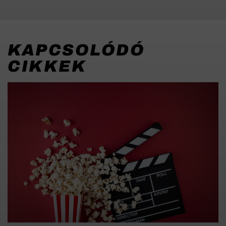
KAPCSOLÓDÓ
CIKKEK