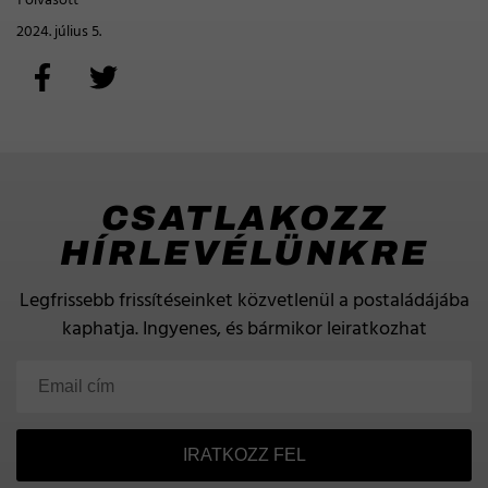
1 olvasott
2024. július 5.
CSATLAKOZZ
HÍRLEVÉLÜNKRE
Legfrissebb frissítéseinket közvetlenül a postaládájába
kaphatja.
Ingyenes, és bármikor leiratkozhat
IRATKOZZ FEL