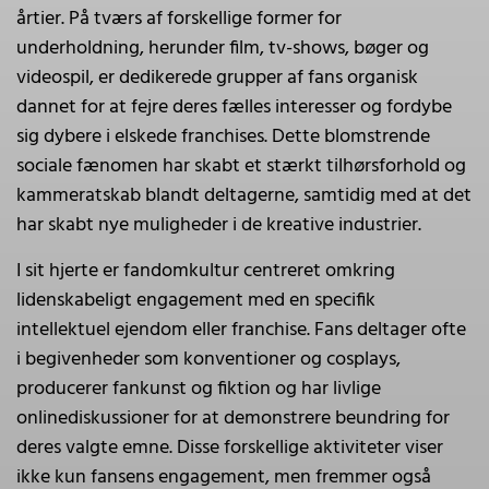
årtier. På tværs af forskellige former for
underholdning, herunder film, tv-shows, bøger og
videospil, er dedikerede grupper af fans organisk
dannet for at fejre deres fælles interesser og fordybe
sig dybere i elskede franchises. Dette blomstrende
sociale fænomen har skabt et stærkt tilhørsforhold og
kammeratskab blandt deltagerne, samtidig med at det
har skabt nye muligheder i de kreative industrier.
I sit hjerte er fandomkultur centreret omkring
lidenskabeligt engagement med en specifik
intellektuel ejendom eller franchise. Fans deltager ofte
i begivenheder som konventioner og cosplays,
producerer fankunst og fiktion og har livlige
onlinediskussioner for at demonstrere beundring for
deres valgte emne. Disse forskellige aktiviteter viser
ikke kun fansens engagement, men fremmer også