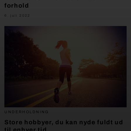
forhold
6. juli 2022
UNDERHOLDNING
Store hobbyer, du kan nyde fuldt ud
til enhver tid