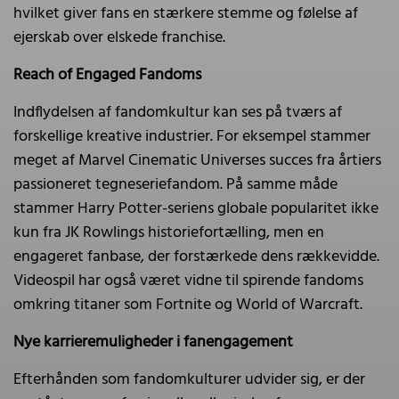
hvilket giver fans en stærkere stemme og følelse af
ejerskab over elskede franchise.
Reach of Engaged Fandoms
Indflydelsen af fandomkultur kan ses på tværs af
forskellige kreative industrier. For eksempel stammer
meget af Marvel Cinematic Universes succes fra årtiers
passioneret tegneseriefandom. På samme måde
stammer Harry Potter-seriens globale popularitet ikke
kun fra JK Rowlings historiefortælling, men en
engageret fanbase, der forstærkede dens rækkevidde.
Videospil har også været vidne til spirende fandoms
omkring titaner som Fortnite og World of Warcraft.
Nye karrieremuligheder i fanengagement
Efterhånden som fandomkulturer udvider sig, er der