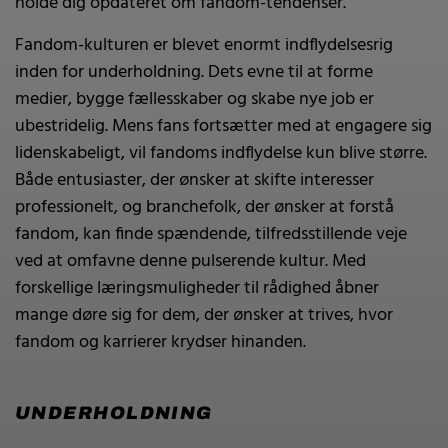
holde dig opdateret om fandom-tendenser.
Fandom-kulturen er blevet enormt indflydelsesrig
inden for underholdning. Dets evne til at forme
medier, bygge fællesskaber og skabe nye job er
ubestridelig. Mens fans fortsætter med at engagere sig
lidenskabeligt, vil fandoms indflydelse kun blive større.
Både entusiaster, der ønsker at skifte interesser
professionelt, og branchefolk, der ønsker at forstå
fandom, kan finde spændende, tilfredsstillende veje
ved at omfavne denne pulserende kultur. Med
forskellige læringsmuligheder til rådighed åbner
mange døre sig for dem, der ønsker at trives, hvor
fandom og karrierer krydser hinanden.
UNDERHOLDNING