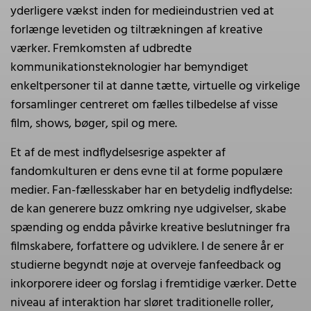
yderligere vækst inden for medieindustrien ved at
forlænge levetiden og tiltrækningen af kreative
værker. Fremkomsten af udbredte
kommunikationsteknologier har bemyndiget
enkeltpersoner til at danne tætte, virtuelle og virkelige
forsamlinger centreret om fælles tilbedelse af visse
film, shows, bøger, spil og mere.
Et af de mest indflydelsesrige aspekter af
fandomkulturen er dens evne til at forme populære
medier. Fan-fællesskaber har en betydelig indflydelse:
de kan generere buzz omkring nye udgivelser, skabe
spænding og endda påvirke kreative beslutninger fra
filmskabere, forfattere og udviklere. I de senere år er
studierne begyndt nøje at overveje fanfeedback og
inkorporere ideer og forslag i fremtidige værker. Dette
niveau af interaktion har sløret traditionelle roller,